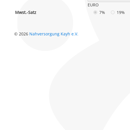
EURO
Mwst.-Satz
7%
19%
© 2026
Nahversorgung Kayh e.V.